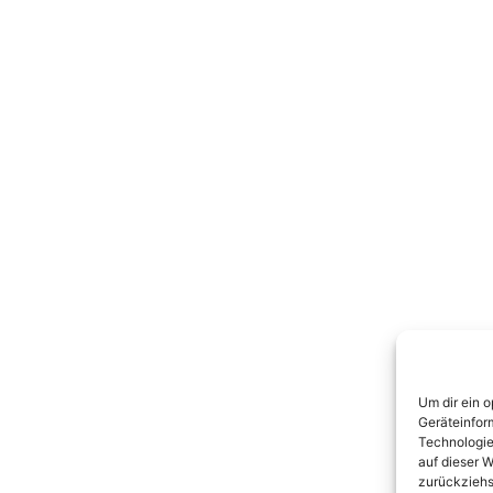
Um dir ein 
Geräteinfor
Technologie
auf dieser W
zurückziehs